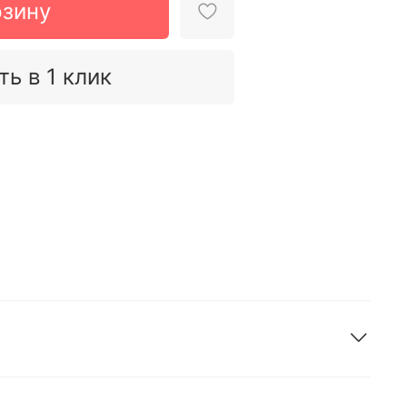
рзину
ть в 1 клик