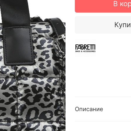
В ко
Купи
Описание