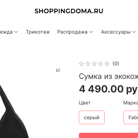
ежда
Трикотаж
Распродажа
Аксессуары
(0)
Сумка из экоко
4 490.00 р
Цвет
Марк
серый
Fabr