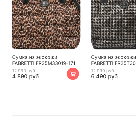
Сумка из экокожи
Сумка из экокож
FABRETTI FR25M33019-171
FABRETTI FR25T30
12 990 руб
12 990 руб
4 890 руб
6 490 руб