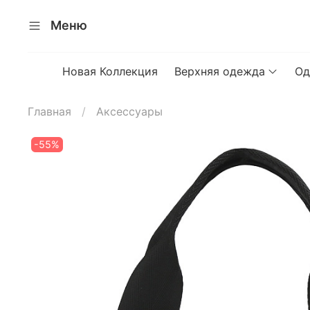
Меню
Новая Коллекция
Верхняя одежда
Од
Главная
Аксессуары
-55%