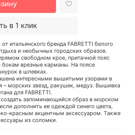
рзину
ть в 1 клик
 от итальянского бренда FABRETTI белого
отдыха и необычных городских образов.
прямом свободном крое, притачной пояс
о бокам врезные карманы. На поясе
нурок в шлевках.
рашена интересными вышитыми узорами в
я – морских звезд, ракушек, медуз. Вышивка
тана для FABRETTI.
 создать запоминающийся образ в морском
если дополнить ее одеждой синего цвета,
рко-красным акцентным аксессуаром. Также
ессуары из соломки.