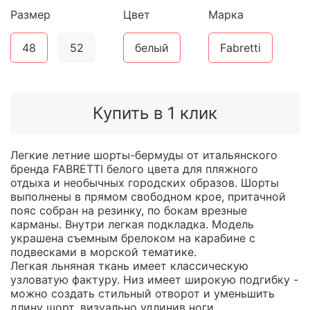
Размер
Цвет
Марка
48
52
белый
Fabretti
Купить в 1 клик
Легкие летние шорты-бермуды от итальянского
бренда FABRETTI белого цвета для пляжного
отдыха и необычных городских образов. Шорты
выполнены в прямом свободном крое, притачной
пояс собран на резинку, по бокам врезные
карманы. Внутри легкая подкладка. Модель
украшена съемным брелоком на карабине с
подвесками в морской тематике.
Легкая льняная ткань имеет классическую
узловатую фактуру. Низ имеет широкую подгибку -
можно создать стильный отворот и уменьшить
длину шорт, визуально удлинив ноги.