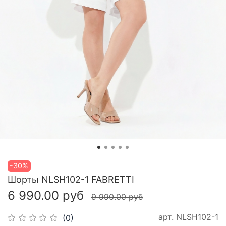
-30%
Шорты NLSH102-1 FABRETTI
6 990.00 руб
9 990.00 руб
арт.
NLSH102-1
(0)