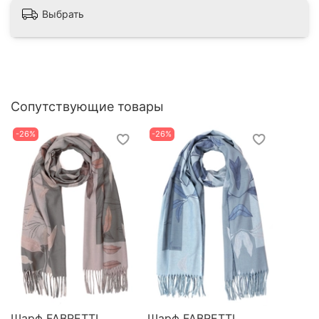
Выбрать
Сопутствующие товары
-26%
-26%
Шарф FABRETTI
Шарф FABRETTI