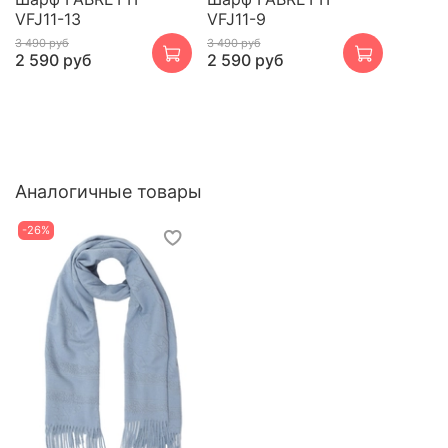
VFJ11-13
VFJ11-9
3 490 руб
3 490 руб
2 590 руб
2 590 руб
Аналогичные товары
-26%