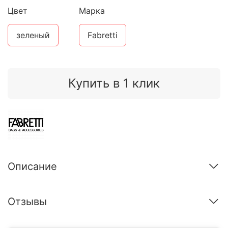
Цвет
Марка
зеленый
Fabretti
Купить в 1 клик
Описание
Отзывы