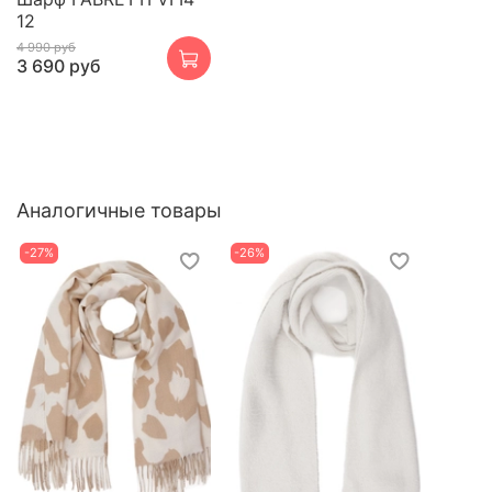
12
4 990 руб
3 690 руб
Аналогичные товары
-27%
-26%