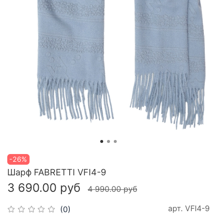
-26%
Шарф FABRETTI VFI4-9
3 690.00 руб
4 990.00 руб
арт.
VFI4-9
(0)