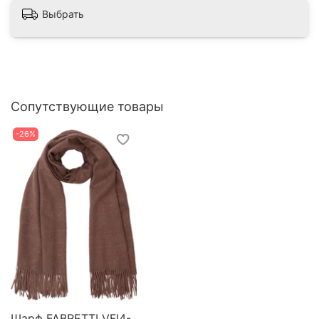
Выбрать
Сопутствующие товары
-26%
Шарф FABRETTI VFI4-