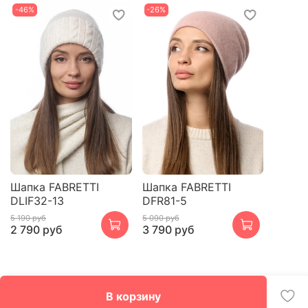
-46%
-26%
Шапка FABRETTI
Шапка FABRETTI
DLIF32-13
DFR81-5
5 190 руб
5 090 руб
2 790 руб
3 790 руб
В корзину