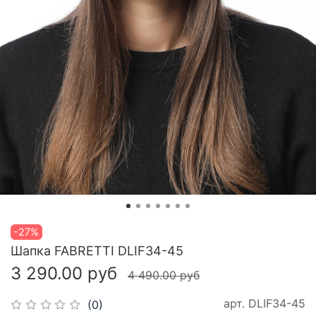
-27%
Шапка FABRETTI DLIF34-45
3 290.00 руб
4 490.00 руб
арт.
DLIF34-45
(0)