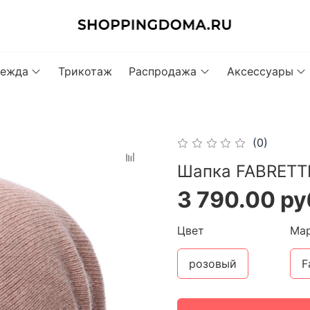
ежда
Трикотаж
Распродажа
Аксессуары
(0)
Шапка FABRETTI
3 790.00 ру
Цвет
Ма
розовый
F