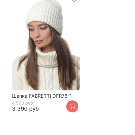
Шапка FABRETTI DFR78-1
4 590 руб
3 390 руб