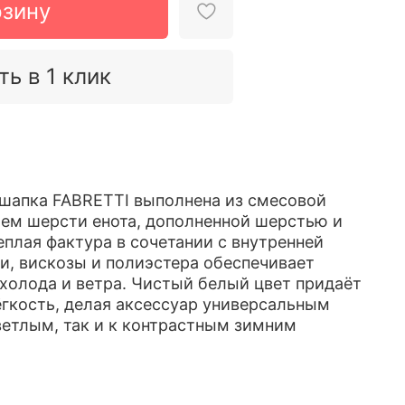
рзину
ть в 1 клик
шапка FABRETTI выполнена из смесовой
ем шерсти енота, дополненной шерстью и
еплая фактура в сочетании с внутренней
и, вискозы и полиэстера обеспечивает
холода и ветра. Чистый белый цвет придаёт
ёгкость, делая аксессуар универсальным
ветлым, так и к контрастным зимним