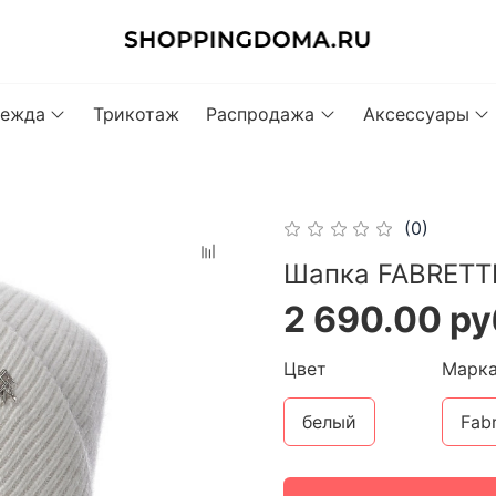
ежда
Трикотаж
Распродажа
Аксессуары
(0)
Шапка FABRETTI
2 690.00 ру
Цвет
Марк
белый
Fabr