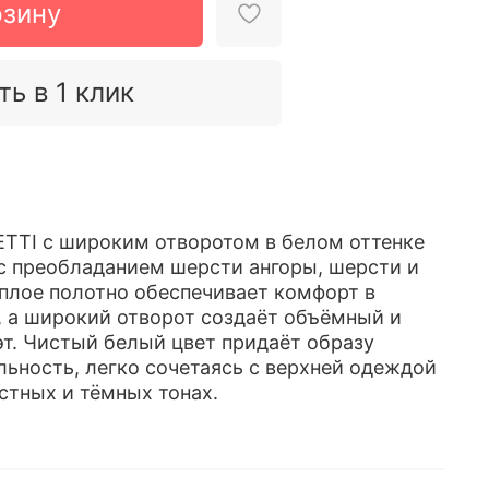
рзину
ть в 1 клик
TTI с широким отворотом в белом оттенке
с преобладанием шерсти ангоры, шерсти и
ёплое полотно обеспечивает комфорт в
, а широкий отворот создаёт объёмный и
т. Чистый белый цвет придаёт образу
льность, легко сочетаясь с верхней одеждой
стных и тёмных тонах.