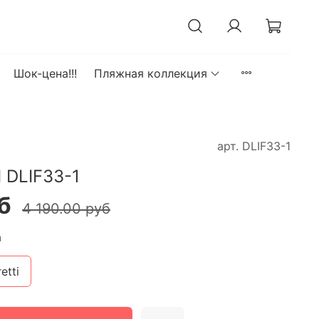
Шок-цена!!!
Пляжная коллекция
арт.
DLIF33-1
 DLIF33-1
б
4 190.00 руб
а
etti