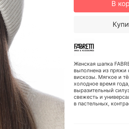
В ко
Купи
Женская шапка FABRE
выполнена из пряжи 
вискозы. Мягкое и т
холодное время года
выразительный силуэ
свежесть и универса
в пастельных, контра