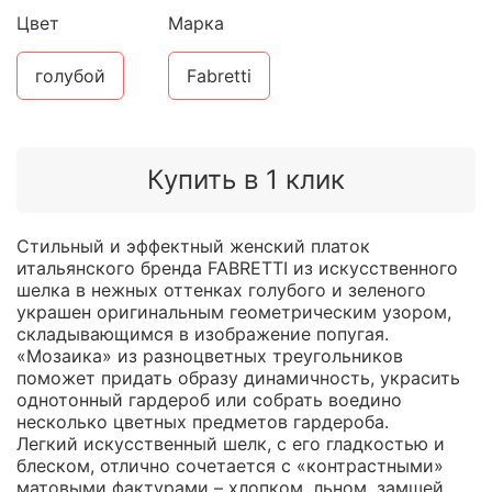
Цвет
Марка
голубой
Fabretti
Купить в 1 клик
Стильный и эффектный женский платок
итальянского бренда FABRETTI из искусственного
шелка в нежных оттенках голубого и зеленого
украшен оригинальным геометрическим узором,
складывающимся в изображение попугая.
«Мозаика» из разноцветных треугольников
поможет придать образу динамичность, украсить
однотонный гардероб или собрать воедино
несколько цветных предметов гардероба.
Легкий искусственный шелк, с его гладкостью и
блеском, отлично сочетается с «контрастными»
матовыми фактурами – хлопком, льном, замшей.