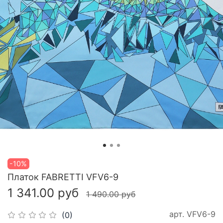
-10%
Платок FABRETTI VFV6-9
1 341.00 руб
1 490.00 руб
арт.
VFV6-9
(0)