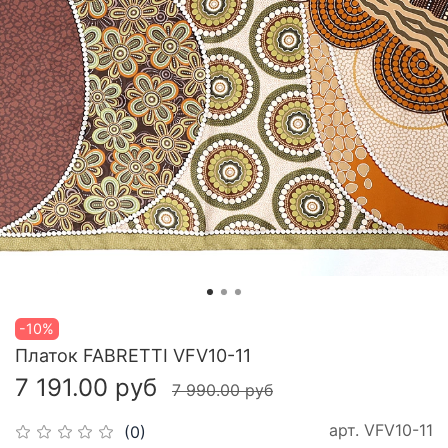
-10%
Платок FABRETTI VFV10-11
7 191.00 руб
7 990.00 руб
арт.
VFV10-11
(0)