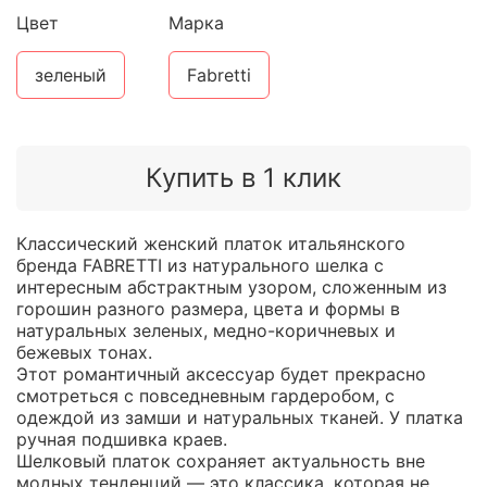
Цвет
Марка
зеленый
Fabretti
Купить в 1 клик
Классический женский платок итальянского
бренда FABRETTI из натурального шелка с
интересным абстрактным узором, сложенным из
горошин разного размера, цвета и формы в
натуральных зеленых, медно-коричневых и
бежевых тонах.
Этот романтичный аксессуар будет прекрасно
смотреться с повседневным гардеробом, с
одеждой из замши и натуральных тканей. У платка
ручная подшивка краев.
Шелковый платок сохраняет актуальность вне
модных тенденций — это классика, которая не