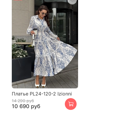
Платье PL24-120-2 Izionni
14 290 руб
10 690 руб