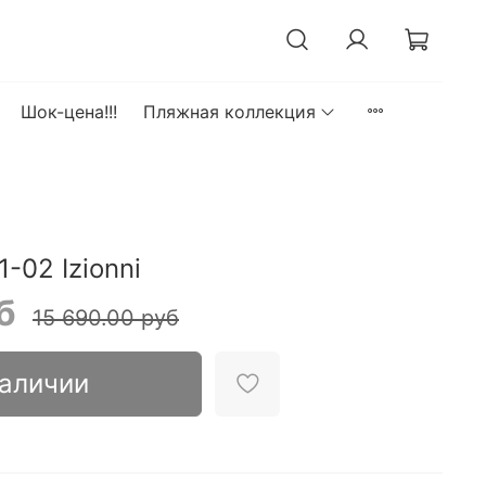
Шок-цена!!!
Пляжная коллекция
-02 Izionni
б
15 690.00 руб
наличии