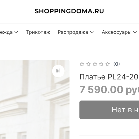
ежда
Трикотаж
Распродажа
Аксессуары
(0)
Платье PL24-201
7 590.00 ру
Нет в 