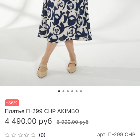
-36%
Платье П-299 СНР AKIMBO
4 490.00 руб
6 990.00 руб
арт.
П-299 СНР
(0)