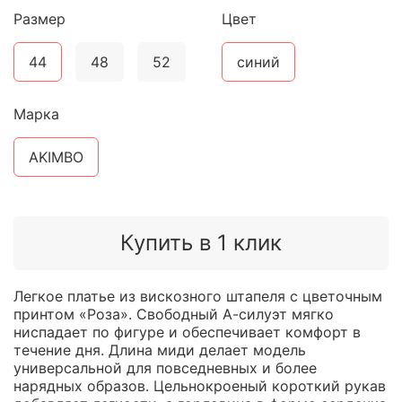
Размер
Цвет
44
48
52
синий
Марка
AKIMBO
Купить в 1 клик
Легкое платье из вискозного штапеля с цветочным
принтом «Роза». Свободный А-силуэт мягко
ниспадает по фигуре и обеспечивает комфорт в
течение дня. Длина миди делает модель
универсальной для повседневных и более
нарядных образов. Цельнокроеный короткий рукав