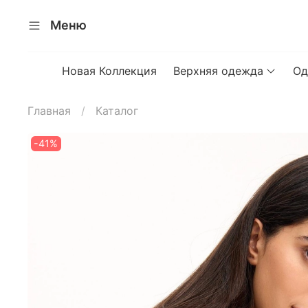
Меню
Новая Коллекция
Верхняя одежда
Од
Главная
Каталог
-41%