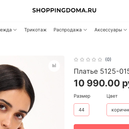
ежда
Трикотаж
Распродажа
Аксессуары
(0)
Платье 5125-015
10 990.00 р
Размер
Цвет
44
коричн