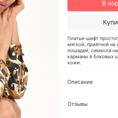
В ко
Купи
Платье-шифт простог
мягкой, приятной на
лошадей, символа на
карманы в боковых ш
кожи.
Описание
Отзывы