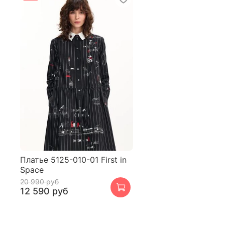
Платье 5125-010-01 First in
Space
20 990 руб
12 590 руб