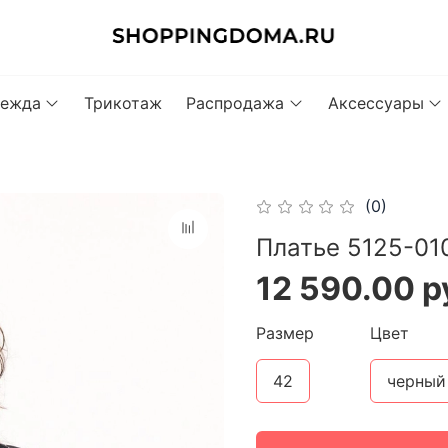
ежда
Трикотаж
Распродажа
Аксессуары
(0)
Платье 5125-010
12 590.00 р
Размер
Цвет
42
черный