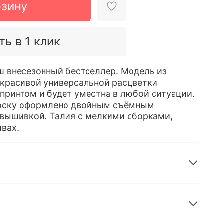
рзину
ть в 1 клик
ш внесезонный бестселлер. Модель из
 красивой универсальной расцветки
принтом и будет уместна в любой ситуации.
лоску оформлено двойным съёмным
вышивкой. Талия с мелкими сборками,
вах.