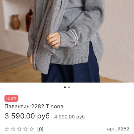
-28%
Палантин 2282 Tinona
3 590.00 руб
4 990.00 руб
арт.
2282
(0)