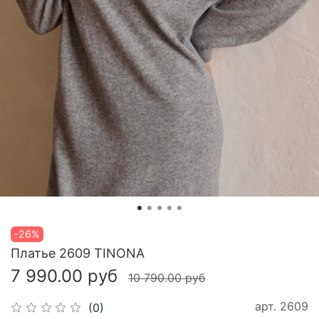
-26%
Платье 2609 TINONA
7 990.00 руб
10 790.00 руб
арт.
2609
(0)