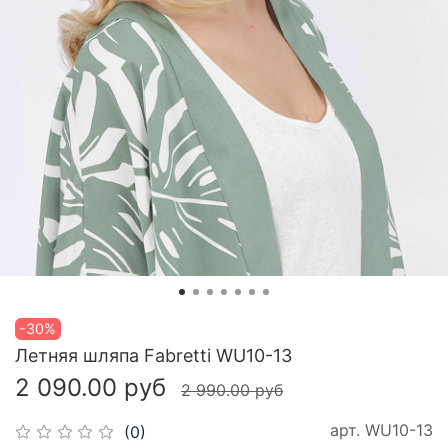
-30%
Летняя шляпа Fabretti WU10-13
2 090.00 руб
2 990.00 руб
арт.
WU10-13
(0)