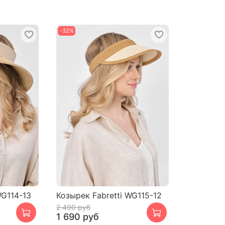
-32%
WG114-13
Козырек Fabretti WG115-12
2 490 руб
1 690 руб