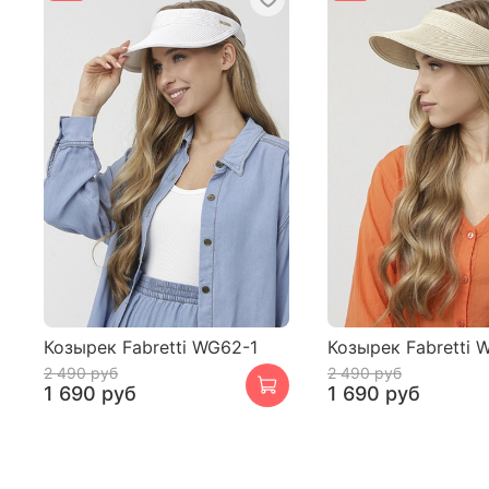
Козырек Fabretti WG62-1
Козырек Fabretti 
2 490 руб
2 490 руб
1 690 руб
1 690 руб