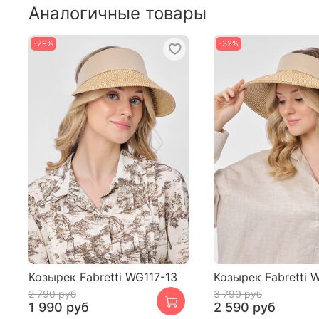
Аналогичные товары
-29%
-32%
Козырек Fabretti WG117-13
Козырек Fabretti 
2 790 руб
3 790 руб
1 990 руб
2 590 руб