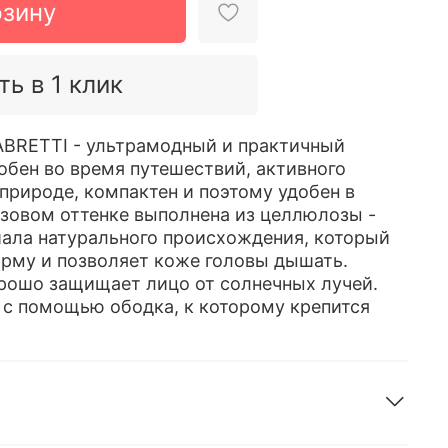
рзину
ть в 1 клик
ABRETTI - ультрамодный и практичный
добен во время путешествий, активного
 природе, компактен и поэтому удобен в
озовом оттенке выполнена из целлюлозы -
ала натурального происхождения, который
рму и позволяет коже головы дышать.
рошо защищает лицо от солнечных лучей.
 с помощью ободка, к которому крепится