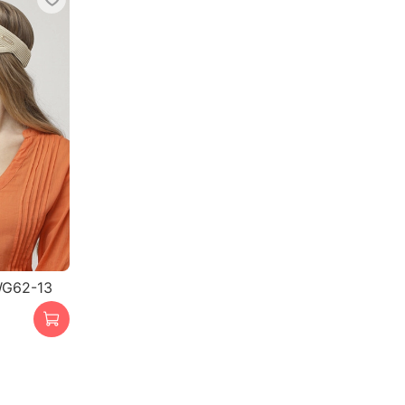
WG62-13