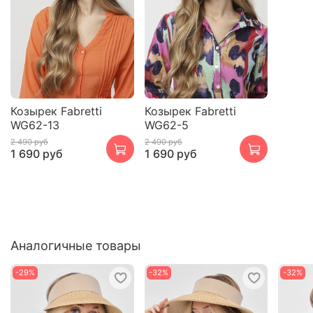
Козырек Fabretti
Козырек Fabretti
WG62-13
WG62-5
2 490 руб
2 490 руб
1 690 руб
1 690 руб
Аналогичные товары
-29%
-32%
-32%