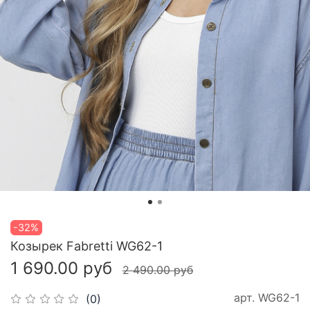
-32%
Козырек Fabretti WG62-1
1 690.00 руб
2 490.00 руб
арт.
WG62-1
(0)