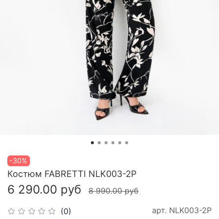
-30%
Костюм FABRETTI NLK003-2P
6 290.00 руб
8 990.00 руб
арт.
NLK003-2P
(0)