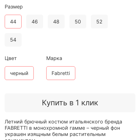
Размер
44
46
48
50
52
54
Цвет
Марка
черный
Fabretti
Купить в 1 клик
Летний брючный костюм итальянского бренда
FABRETTI в монохромной гамме – черный фон
украшен изящным белым растительным