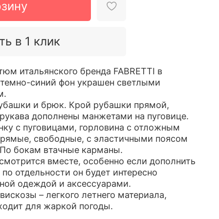
рзину
ть в 1 клик
юм итальянского бренда FABRETTI в
 темно-синий фон украшен светлыми
м.
убашки и брюк. Крой рубашки прямой,
рукава дополнены манжетами на пуговице.
анку с пуговицами, горловина с отложным
рямые, свободные, с эластичными поясом
 По бокам втачные карманы.
смотрится вместе, особенно если дополнить
 по отдельности он будет интересно
нной одеждой и аксессуарами.
вискозы – легкого летнего материала,
одит для жаркой погоды.