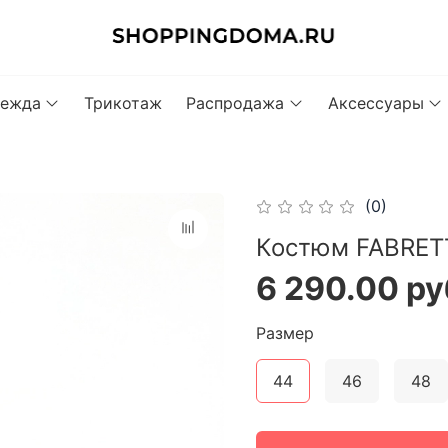
ежда
Трикотаж
Распродажа
Аксессуары
(0)
Костюм FABRET
6 290.00 ру
Размер
44
46
48