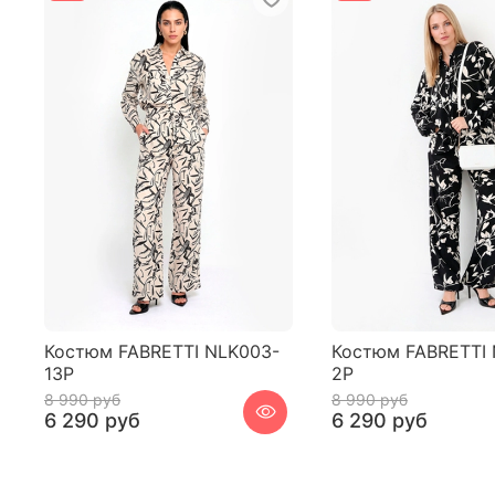
Костюм FABRETTI NLK003-
Костюм FABRETTI 
13P
2P
8 990 руб
8 990 руб
6 290 руб
6 290 руб