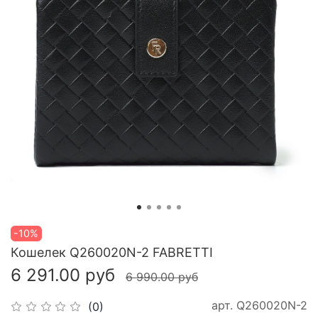
-10%
Кошелек Q260020N-2 FABRETTI
6 291.00 руб
6 990.00 руб
арт.
Q260020N-2
(0)