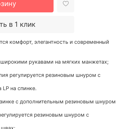
рзину
ть в 1 клик
тся комфорт, элегантность и современный
 широкими рукавами на мягких манжетах;
елия регулируется резиновым шнуром с
 LP на спинке.
езинке с дополнительным резиновым шнуром
регулируется резиновым шнуром с
 швах;