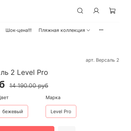
Шок-цена!!!
Пляжная коллекция
арт.
Версаль 2
ь 2 Level Pro
б
14 190.00 руб
Цвет
Марка
бежевый
Level Pro