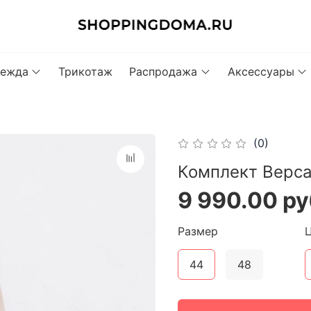
ежда
Трикотаж
Распродажа
Аксессуары
(0)
Комплект Версал
9 990.00 ру
Размер
44
48