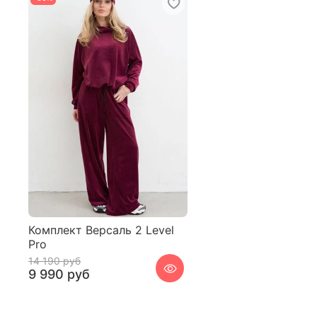
Комплект Версаль 2 Level
Pro
14 190 руб
9 990 руб