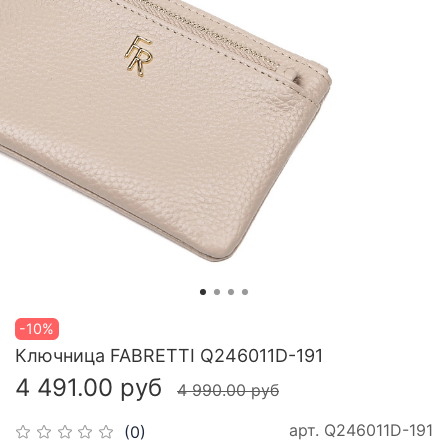
-10%
Ключница FABRETTI Q246011D-191
4 491.00 руб
4 990.00 руб
арт.
Q246011D-191
(0)