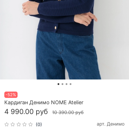
-52%
Кардиган Денимо NOME Atelier
4 990.00 руб
10 390.00 руб
арт.
Денимо
(0)