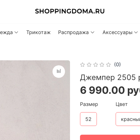
ежда
Трикотаж
Распродажа
Аксессуары
(0)
Джемпер 2505 
6 990.00 ру
Размер
Цвет
52
красны