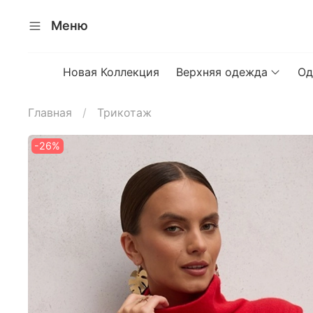
Меню
Новая Коллекция
Верхняя одежда
Од
Главная
Трикотаж
-26%