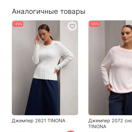
Аналогичные товары
-29%
-25%
Джемпер 2621 TINONA
Джемпер 2072 сн
TINONA