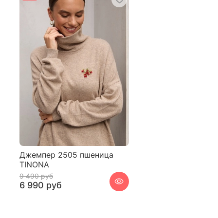
Джемпер 2505 пшеница
TINONA
9 490 руб
6 990 руб