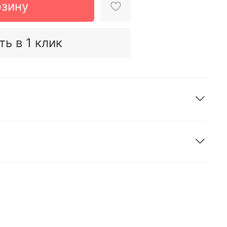
рзину
ть в 1 клик