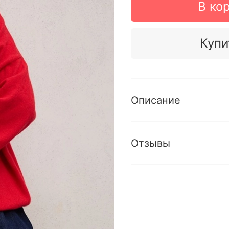
В ко
Купи
Описание
Отзывы