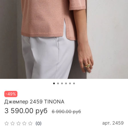
-49%
Джемпер 2459 TINONA
3 590.00 руб
6 990.00 руб
арт.
2459
(0)