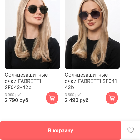
Cолнцезащитные
Cолнцезащитные
очки FABRETTI
очки FABRETTI SF041-
SF042-42b
42b
3 990 руб
3 590 руб
2 790 руб
2 490 руб
В корзину