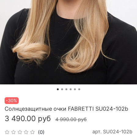
-30%
Cолнцезащитные очки FABRETTI SU024-102b
3 490.00 руб
4 990.00 руб
арт.
SU024-102b
(0)