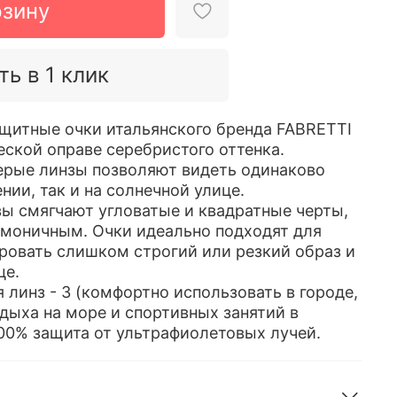
рзину
ть в 1 клик
щитные очки итальянского бренда FABRETTI
еской оправе серебристого оттенка.
ерые линзы позволяют видеть одинаково
ии, так и на солнечной улице.
ы смягчают угловатые и квадратные черты,
рмоничным. Очки идеально подходят для
ировать слишком строгий или резкий образ и
це.
 линз - 3 (комфортно использовать в городе,
тдыха на море и спортивных занятий в
100% защита от ультрафиолетовых лучей.