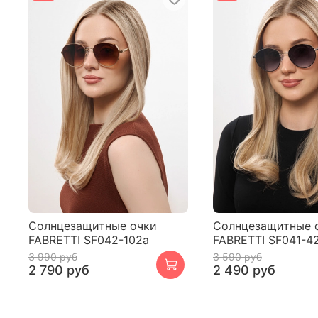
Cолнцезащитные очки
Cолнцезащитные 
FABRETTI SF042-102a
FABRETTI SF041-4
3 990 руб
3 590 руб
2 790 руб
2 490 руб