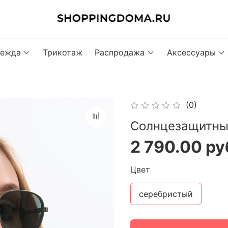
ежда
Трикотаж
Распродажа
Аксессуары
(0)
Cолнцезащитны
2 790.00 ру
Цвет
серебристый