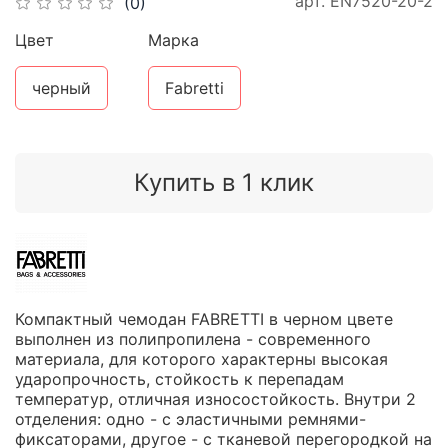
арт.
EN7520-20-2
(0)
Цвет
Марка
черный
Fabretti
Купить в 1 клик
Компактный чемодан FABRETTI в черном цвете
выполнен из полипропилена - современного
материала, для которого характерны высокая
ударопрочность, стойкость к перепадам
температур, отличная износостойкость. Внутри 2
отделения: одно - с эластичными ремнями-
фиксаторами, другое - с тканевой перегородкой на