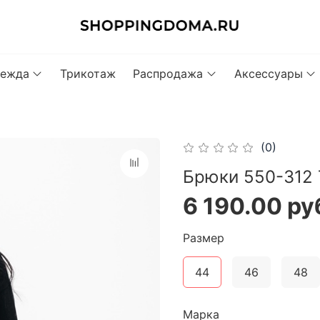
ежда
Трикотаж
Распродажа
Аксессуары
(0)
Брюки 550-312 
6 190.00 ру
Размер
44
46
48
Марка