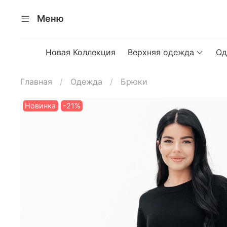
Меню
Новая Коллекция
Верхняя одежда
Од
Главная
Одежда
Брюки
Новинка
-21%