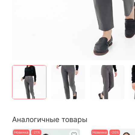
Аналогичные товары
Новинка
-21%
Новинка
-20%