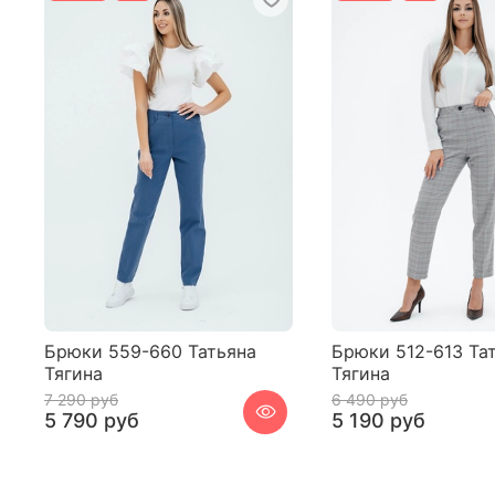
Брюки 559-660 Татьяна
Брюки 512-613 Та
Тягина
Тягина
7 290 руб
6 490 руб
5 790 руб
5 190 руб