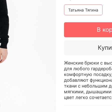
Татьяна Тягина
В ко
Купи
Женские брюки с выс
для любого гардероб
комфортную посадку,
добавляют функцион
ткани с небольшим д
мягкими, дышащими 
цвет легко сочетает