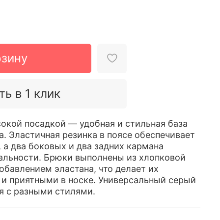
рзину
ть в 1 клик
окой посадкой — удобная и стильная база
а. Эластичная резинка в поясе обеспечивает
 а два боковых и два задних кармана
альности. Брюки выполнены из хлопковой
обавлением эластана, что делает их
и приятными в носке. Универсальный серый
ся с разными стилями.