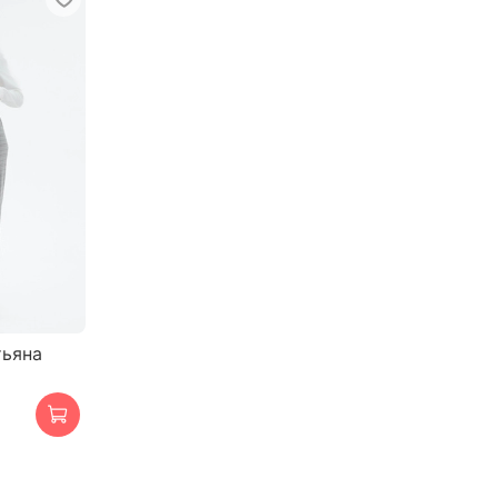
тьяна