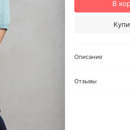
В ко
Купи
Описание
Отзывы