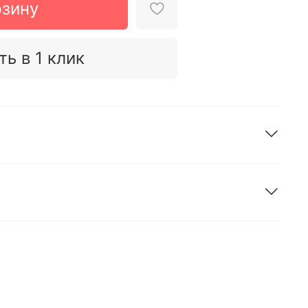
рзину
ть в 1 клик