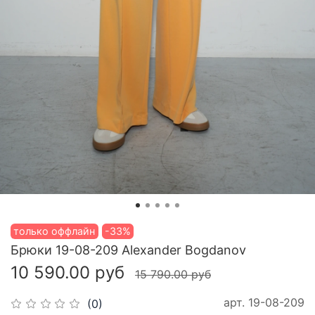
только оффлайн
-33%
Брюки 19-08-209 Alexander Bogdanov
10 590.00 руб
15 790.00 руб
арт.
19-08-209
(0)