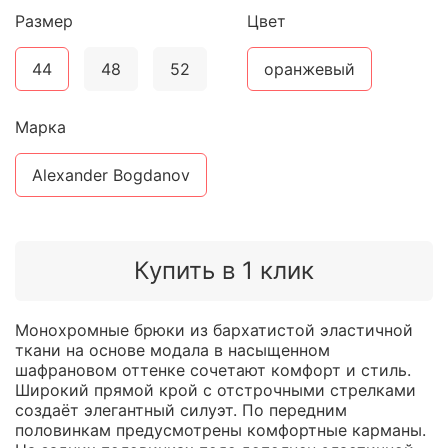
Размер
Цвет
44
48
52
оранжевый
Марка
Alexander Bogdanov
Купить в 1 клик
Монохромные брюки из бархатистой эластичной
ткани на основе модала в насыщенном
шафрановом оттенке сочетают комфорт и стиль.
Широкий прямой крой с отстрочными стрелками
создаёт элегантный силуэт. По передним
половинкам предусмотрены комфортные карманы.