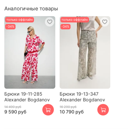
Аналогичные товары
только оффлайн
только оффлайн
-34%
-34%
Брюки 19-11-285
Брюки 19-13-347
Alexander Bogdanov
Alexander Bogdanov
14 490 руб
16 290 руб
9 590 руб
10 790 руб