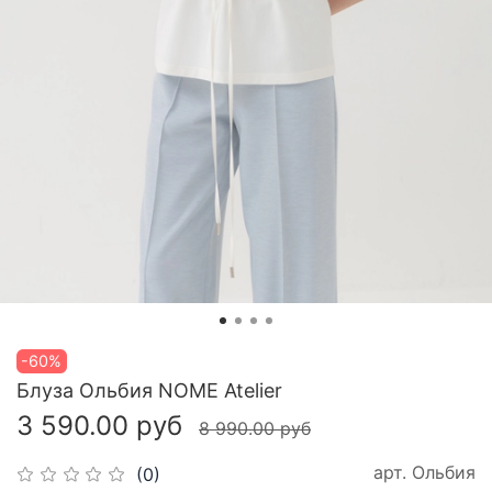
-60%
Блуза Ольбия NOME Atelier
3 590.00 руб
8 990.00 руб
арт.
Ольбия
(0)