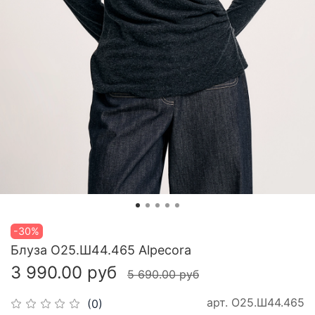
-30%
Блуза О25.Ш44.465 Alpecora
3 990.00 руб
5 690.00 руб
арт.
О25.Ш44.465
(0)