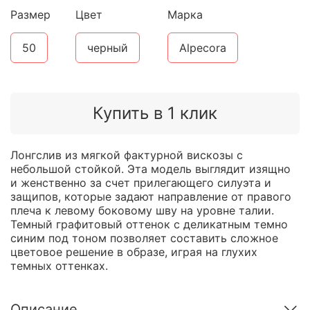
Размер
Цвет
Марка
50
черный
Alpecora
Купить в 1 клик
Лонгслив из мягкой фактурной вискозы с
небольшой стойкой. Эта модель выглядит изящно
и женственно за счет прилегающего силуэта и
защипов, которые задают направление от правого
плеча к левому боковому шву на уровне талии.
Темный графитовый оттенок с деликатным темно
синим под тоном позволяет составить сложное
цветовое решение в образе, играя на глухих
темных оттенках.
Описание