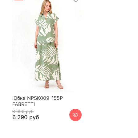
Юбка NPSK009-155P
FABRETTI
8 990 руб
6 290 руб