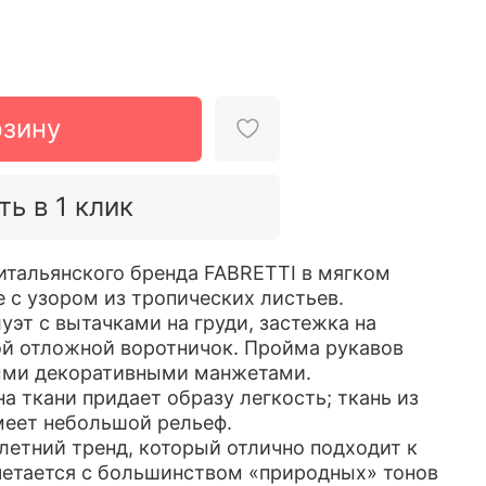
рзину
ть в 1 клик
 итальянского бренда FABRETTI в мягком
 с узором из тропических листьев.
уэт с вытачками на груди, застежка на
й отложной воротничок. Пройма рукавов
ыми декоративными манжетами.
а ткани придает образу легкость; ткань из
еет небольшой рельеф.
летний тренд, который отлично подходит к
четается с большинством «природных» тонов