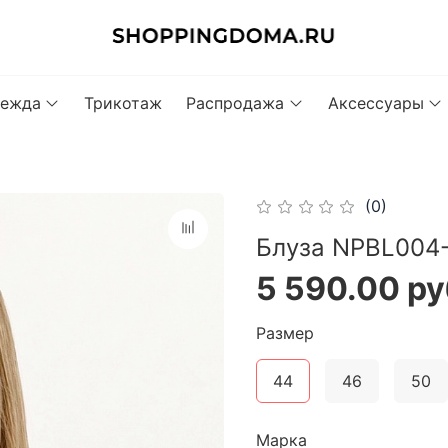
ежда
Трикотаж
Распродажа
Аксессуары
(0)
Блуза NPBL004-
5 590.00 ру
Размер
44
46
50
Марка