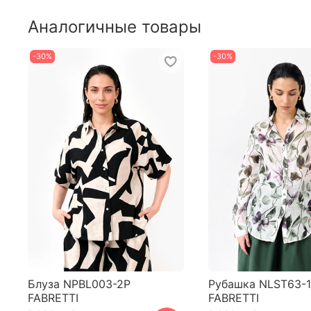
Аналогичные товары
-30%
-30%
Блуза NPBL003-2P
Рубашка NLST63-1
FABRETTI
FABRETTI