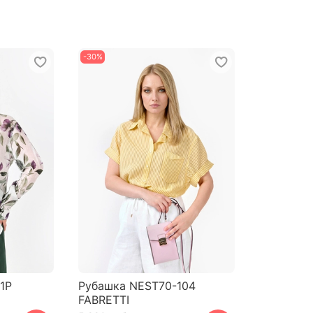
-30%
1P
Рубашка NEST70-104
FABRETTI