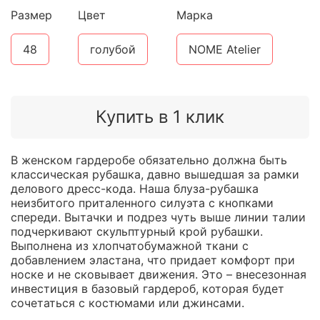
Размер
Цвет
Марка
48
голубой
NOME Atelier
Купить в 1 клик
В женском гардеробе обязательно должна быть
классическая рубашка, давно вышедшая за рамки
делового дресс-кода. Наша блуза-рубашка
неизбитого приталенного силуэта с кнопками
спереди. Вытачки и подрез чуть выше линии талии
подчеркивают скульптурный крой рубашки.
Выполнена из хлопчатобумажной ткани с
добавлением эластана, что придает комфорт при
носке и не сковывает движения. Это – внесезонная
инвестиция в базовый гардероб, которая будет
сочетаться с костюмами или джинсами.