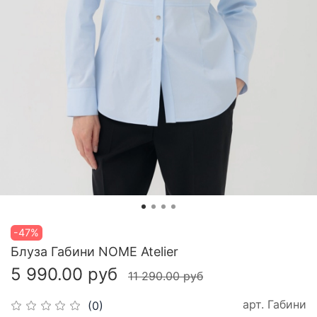
-47%
Блуза Габини NOME Atelier
5 990.00 руб
11 290.00 руб
арт.
Габини
(0)