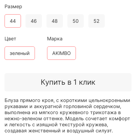
Размер
44
46
48
50
52
Цвет
Марка
зеленый
AKIMBO
Купить в 1 клик
Блуза прямого кроя, с короткими цельнокроеными
рукавами и аккуратной горловиной сердечком,
выполнена из мягкого кружевного трикотажа в
нежно-зеленом оттенке. Модель сочетает комфорт
и легкость с изящной текстурой кружева,
создавая женственный и воздушный силуэт.