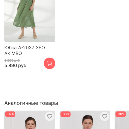
Юбка А-2037 ЗЕО
AKIMBO
8 990 руб
5 890 руб
Аналогичные товары
-37%
-36%
-38%