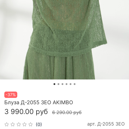
-37%
Блуза Д-2055 ЗЕО AKIMBO
3 990.00 руб
6 290.00 руб
арт.
Д-2055 ЗЕО
(0)