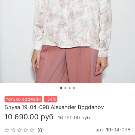
только оффлайн
-34%
Блуза 19-04-098 Alexander Bogdanov
10 690.00 руб
16 190.00 руб
арт.
19-04-098
(0)