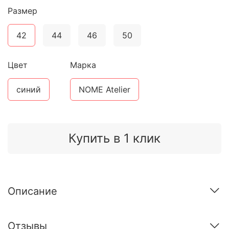
Размер
42
44
46
50
Цвет
Марка
синий
NOME Atelier
Купить в 1 клик
Описание
Отзывы