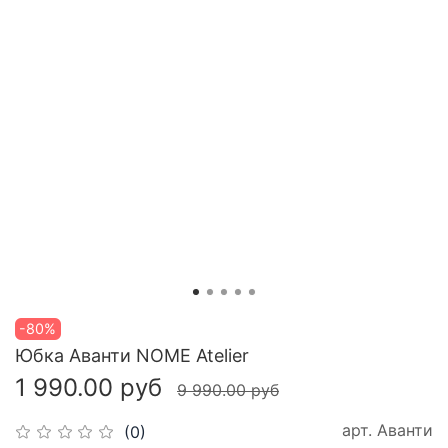
-80%
Юбка Аванти NOME Atelier
1 990.00 руб
9 990.00 руб
арт.
Аванти
(0)