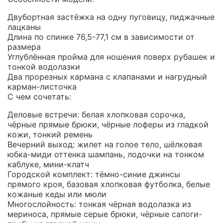
Двубортная застёжка на одну пуговицу, пиджачные
лацканы
Длина по спинке 76,5-77,1 см в зависимости от
размера
Углублённая пройма для ношения поверх рубашек и
тонкой водолазки
Два прорезных кармана с клапанами и нагрудный
карман-листочка
С чем сочетать:
Деловые встречи: белая хлопковая сорочка,
чёрные прямые брюки, чёрные лоферы из гладкой
кожи, тонкий ремень
Вечерний выход: жилет на голое тело, шёлковая
юбка-миди оттенка шампань, лодочки на тонком
каблуке, мини-клатч
Городской комплект: тёмно-синие джинсы
прямого кроя, базовая хлопковая футболка, белые
кожаные кеды или мюли
Многослойность: тонкая чёрная водолазка из
мериноса, прямые серые брюки, чёрные сапоги-