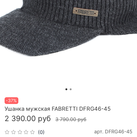
-37%
Ушанка мужская FABRETTI DFRG46-45
2 390.00 руб
3 790.00 руб
арт.
DFRG46-45
(0)