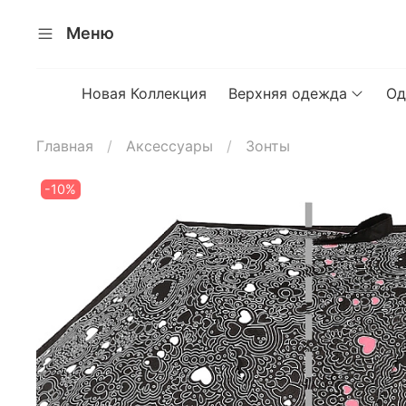
Меню
Новая Коллекция
Верхняя одежда
Од
Главная
Аксессуары
Зонты
-10%