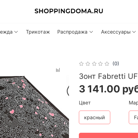
ежда
Трикотаж
Распродажа
Аксессуары
(0)
Зонт Fabretti U
3 141.00 ру
Цвет
Ма
красный
F