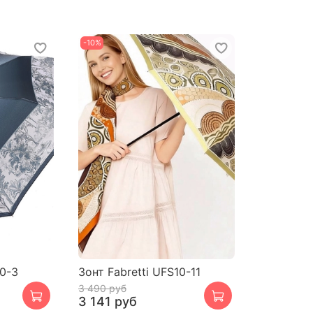
-10%
40-3
Зонт Fabretti UFS10-11
3 490 руб
3 141 руб