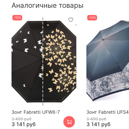
Аналогичные товары
-10%
-10%
Зонт Fabretti UFW6-7
Зонт Fabretti UFS
3 490 руб
3 490 руб
3 141 руб
3 141 руб