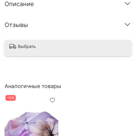
Описание
Отзывы
Выбрать
Аналогичные товары
-10%