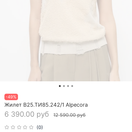
-49%
Жилет В25.ТИ85.242/1 Alpecora
6 390.00 руб
12 590.00 руб
(0)