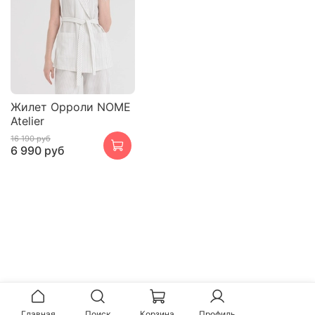
Жилет Орроли NOME
Atelier
16 190 руб
6 990 руб
Главная
Поиск
Корзина
Профиль