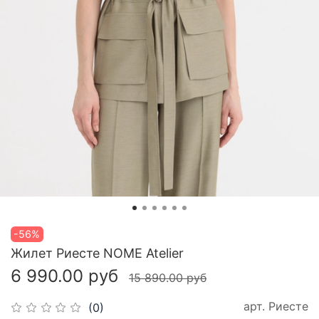
-56%
Жилет Риесте NOME Atelier
6 990.00 руб
15 890.00 руб
арт.
Риесте
(0)