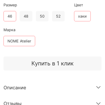
Размер
Цвет
46
48
50
52
хаки
Марка
NOME Atelier
Купить в 1 клик
Описание
Отзывы