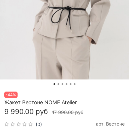
-44%
Жакет Вестоне NOME Atelier
9 990.00 руб
17 990.00 руб
арт.
Вестоне
(0)