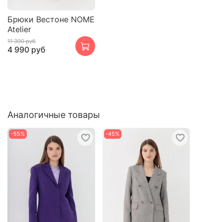
Брюки Вестоне NOME
Atelier
11 390 руб
4 990 руб
Аналогичные товары
-55%
-45%