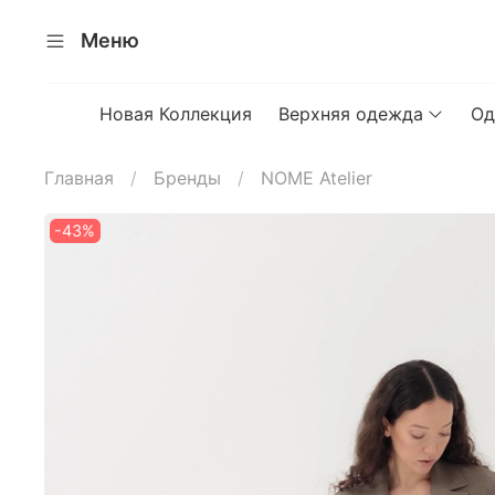
Меню
Новая Коллекция
Верхняя одежда
Од
Главная
Бренды
NOME Atelier
-43%