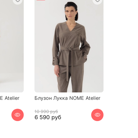
 Atelier
Блузон Лукка NOME Atelier
10 990 руб
6 590 руб