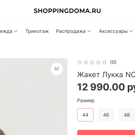
ежда
Трикотаж
Распродажа
Аксессуары
(0)
Жакет Лукка NO
12 990.00 р
Размер
44
46
48