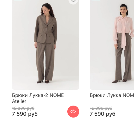
Брюки Лукка-2 NOME
Брюки Лукка NOME
Atelier
12 890 руб
12 990 руб
7 590 руб
7 590 руб