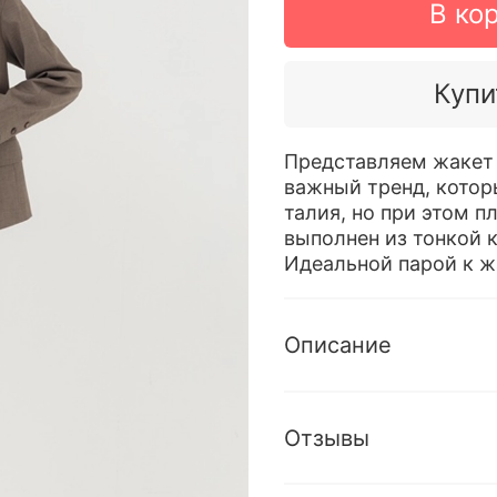
В ко
Купи
Представляем жакет
важный тренд, котор
талия, но при этом 
выполнен из тонкой 
Идеальной парой к ж
Описание
Отзывы