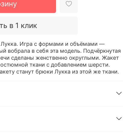
рзину
ть в 1 клик
 Лукка. Игра с формами и объёмами —
ый вобрала в себя эта модель. Подчёркнутая
плечи сделаны женственно округлыми. Жакет
костюмной ткани с добавлением шерсти.
акету станут брюки Лукка из этой же ткани.