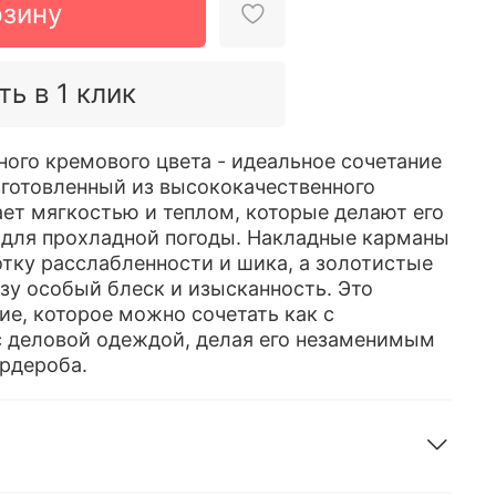
рзину
ть в 1 клик
ого кремового цвета - идеальное сочетание
зготовленный из высококачественного
ает мягкостью и теплом, которые делают его
для прохладной погоды. Накладные карманы
отку расслабленности и шика, а золотистые
зу особый блеск и изысканность. Это
ие, которое можно сочетать как с
 с деловой одеждой, делая его незаменимым
ардероба.