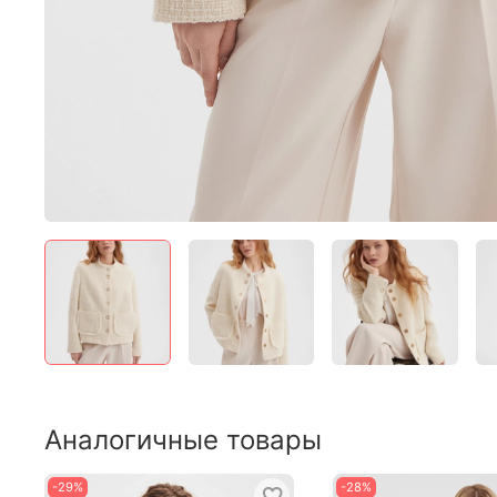
Аналогичные товары
-29%
-28%