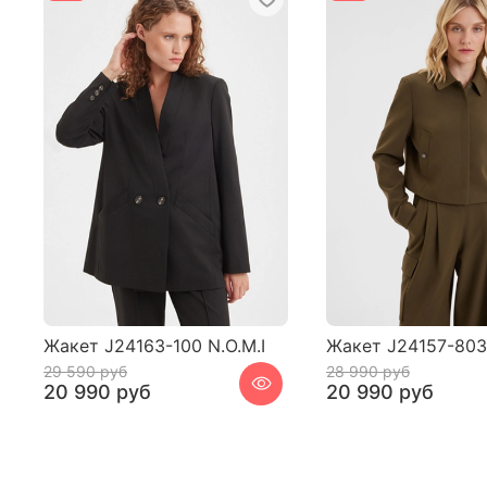
Жакет J24163-100 N.O.M.I
Жакет J24157-803 
29 590 руб
28 990 руб
20 990 руб
20 990 руб