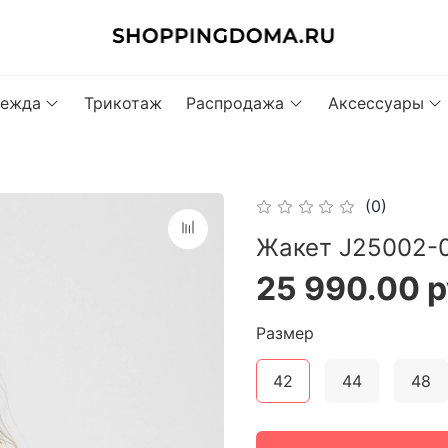
ежда
Трикотаж
Распродажа
Аксессуары
(0)
Жакет J25002-0
25 990.00 
Размер
42
44
48