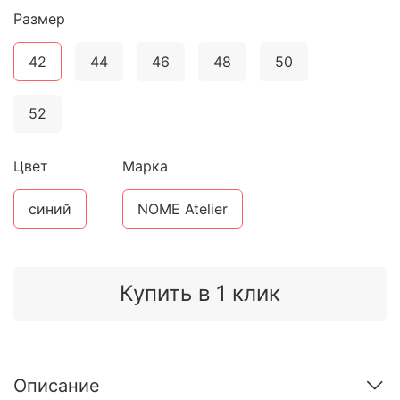
Размер
42
44
46
48
50
52
Цвет
Марка
синий
NOME Atelier
Купить в 1 клик
Описание