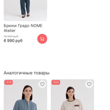
Брюки Градо NOME
Atelier
14 390 руб
6 990 руб
Аналогичные товары
-51%
-55%