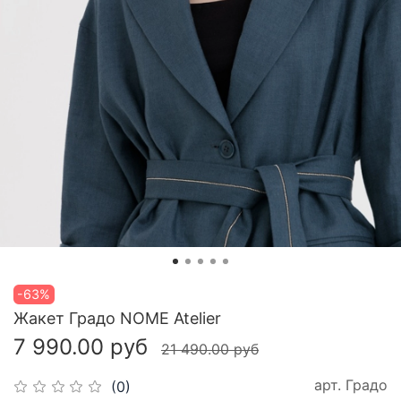
-63%
Жакет Градо NOME Atelier
7 990.00 руб
21 490.00 руб
арт.
Градо
(0)